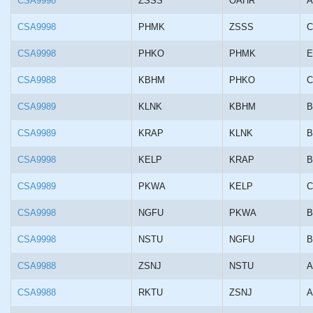
CSA9998
ZSSS
OAHR
A
CSA9998
PHMK
ZSSS
C
CSA9998
PHKO
PHMK
E
CSA9988
KBHM
PHKO
C
CSA9989
KLNK
KBHM
B
CSA9989
KRAP
KLNK
B
CSA9998
KELP
KRAP
B
CSA9989
PKWA
KELP
C
CSA9998
NGFU
PKWA
B
CSA9998
NSTU
NGFU
B
CSA9988
ZSNJ
NSTU
A
CSA9988
RKTU
ZSNJ
A