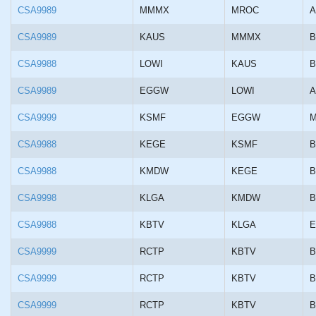
CSA9989
MMMX
MROC
A
CSA9989
KAUS
MMMX
B
CSA9988
LOWI
KAUS
B
CSA9989
EGGW
LOWI
A
CSA9999
KSMF
EGGW
M
CSA9988
KEGE
KSMF
B
CSA9988
KMDW
KEGE
B
CSA9998
KLGA
KMDW
B
CSA9988
KBTV
KLGA
E
CSA9999
RCTP
KBTV
B
CSA9999
RCTP
KBTV
B
CSA9999
RCTP
KBTV
B