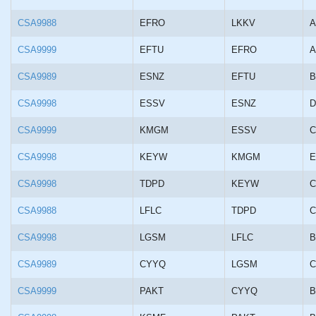
CSA9988
EFRO
LKKV
A
CSA9999
EFTU
EFRO
A
CSA9989
ESNZ
EFTU
B
CSA9998
ESSV
ESNZ
D
CSA9999
KMGM
ESSV
C
CSA9998
KEYW
KMGM
E
CSA9998
TDPD
KEYW
C
CSA9988
LFLC
TDPD
C
CSA9998
LGSM
LFLC
B
CSA9989
CYYQ
LGSM
C
CSA9999
PAKT
CYYQ
B