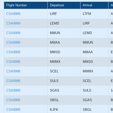
Flight Number
Departure
Arrival
A
CSA9989
LIRF
LTFM
A
CSA9999
LEMD
LIRF
A
CSA9999
MMUN
LEMD
A
CSA9989
MMAA
MMUN
B
CSA9989
MMSD
MMAA
E
CSA9998
MMMX
MMSD
B
CSA9998
SCEL
MMMX
A
CSA9998
SULS
SCEL
E
CSA9989
SGAS
SULS
1
CSA9988
SBGL
SGAS
B
CSA9989
KJFK
SBGL
B