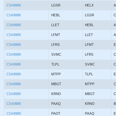
CSA9989
LGSR
HELX
A
CSA9998
HEBL
LGSR
C
CSA9988
LLET
HEBL
A
CSA9989
LFMT
LLET
A
CSA9989
LFRS
LFMT
E
CSA9999
SVMC
LFRS
C
CSA9988
TLPL
SVMC
C
CSA9989
MTPP
TLPL
E
CSA9988
MBGT
MTPP
C
CSA9989
KRNO
MBGT
C
CSA9989
PAAQ
KRNO
B
CSA9989
PAOT
PAAQ
E