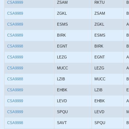
CSA9999
ZSAM
RKTU
B
CSA9989
ZGKL
ZSAM
B
CSA9989
ESMS
ZGKL
A
CSA9989
BIRK
ESMS
B
CSA9998
EGNT
BIRK
B
CSA9999
LEZG
EGNT
A
CSA9999
MUCC
LEZG
A
CSA9988
LZIB
MUCC
B
CSA9989
EHBK
LZIB
E
CSA9999
LEVD
EHBK
A
CSA9999
SPQU
LEVD
M
CSA9998
SAVT
SPQU
B