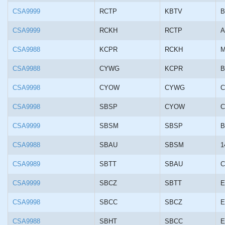
CSA9999
RCTP
KBTV
B
CSA9999
RCKH
RCTP
A
CSA9988
KCPR
RCKH
M
CSA9988
CYWG
KCPR
B
CSA9998
CYOW
CYWG
C
CSA9998
SBSP
CYOW
C
CSA9999
SBSM
SBSP
B
CSA9988
SBAU
SBSM
1
CSA9989
SBTT
SBAU
C
CSA9999
SBCZ
SBTT
E
CSA9998
SBCC
SBCZ
E
CSA9988
SBHT
SBCC
E