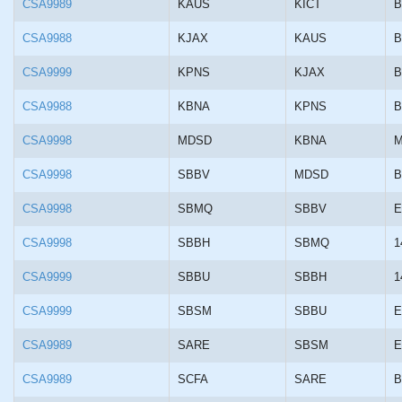
CSA9989
KAUS
KICT
B
CSA9988
KJAX
KAUS
B
CSA9999
KPNS
KJAX
B
CSA9988
KBNA
KPNS
B
CSA9998
MDSD
KBNA
M
CSA9998
SBBV
MDSD
B
CSA9998
SBMQ
SBBV
E
CSA9998
SBBH
SBMQ
1
CSA9999
SBBU
SBBH
1
CSA9999
SBSM
SBBU
E
CSA9989
SARE
SBSM
E
CSA9989
SCFA
SARE
B