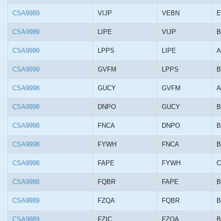
CSA9989
VIJP
VEBN
E
CSA9989
LIPE
VIJP
B
CSA9999
LPPS
LIPE
A
CSA9999
GVFM
LPPS
B
CSA9998
GUCY
GVFM
A
CSA9998
DNPO
GUCY
B
CSA9998
FNCA
DNPO
B
CSA9998
FYWH
FNCA
B
CSA9998
FAPE
FYWH
C
CSA9988
FQBR
FAPE
B
CSA9989
FZQA
FQBR
B
CSA9989
FZIC
FZQA
B