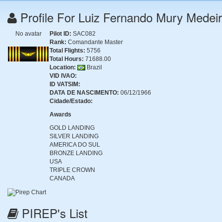
Profile For Luiz Fernando Mury Medei
No avatar
Pilot ID:
SAC082
Rank:
Comandante Master
Total Flights:
5756
Total Hours:
71688.00
Location:
Brazil
VID IVAO:
ID VATSIM:
DATA DE NASCIMENTO:
06/12/1966
Cidade/Estado:
Awards
GOLD LANDING
SILVER LANDING
AMERICA DO SUL
BRONZE LANDING
USA
TRIPLE CROWN
CANADA
PIREP's List