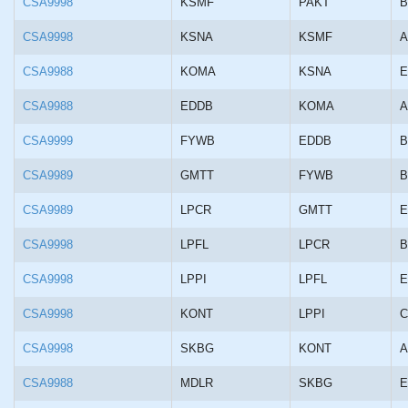
CSA9998
KSMF
PAKT
B
CSA9998
KSNA
KSMF
A
CSA9988
KOMA
KSNA
E
CSA9988
EDDB
KOMA
A
CSA9999
FYWB
EDDB
B
CSA9989
GMTT
FYWB
B
CSA9989
LPCR
GMTT
E
CSA9998
LPFL
LPCR
B
CSA9998
LPPI
LPFL
E
CSA9998
KONT
LPPI
C
CSA9998
SKBG
KONT
A
CSA9988
MDLR
SKBG
E