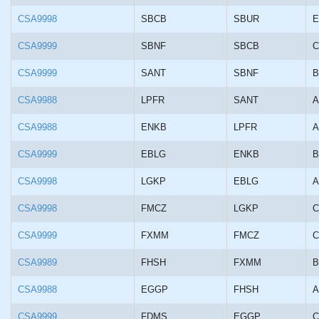
CSA9998
SBCB
SBUR
E
CSA9999
SBNF
SBCB
C
CSA9999
SANT
SBNF
B
CSA9988
LPFR
SANT
A
CSA9988
ENKB
LPFR
A
CSA9999
EBLG
ENKB
B
CSA9998
LGKP
EBLG
A
CSA9998
FMCZ
LGKP
C
CSA9999
FXMM
FMCZ
C
CSA9989
FHSH
FXMM
B
CSA9988
EGGP
FHSH
A
CSA9999
FDMS
EGGP
C