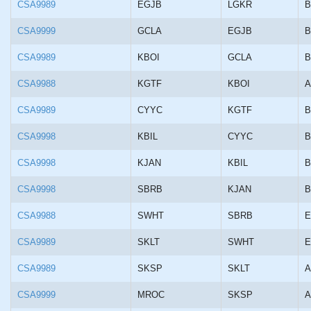
CSA9989
EGJB
LGKR
B
CSA9999
GCLA
EGJB
B
CSA9989
KBOI
GCLA
B
CSA9988
KGTF
KBOI
A
CSA9989
CYYC
KGTF
B
CSA9998
KBIL
CYYC
B
CSA9998
KJAN
KBIL
B
CSA9998
SBRB
KJAN
B
CSA9988
SWHT
SBRB
E
CSA9989
SKLT
SWHT
E
CSA9989
SKSP
SKLT
A
CSA9999
MROC
SKSP
A