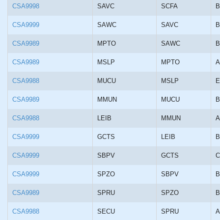
CSA9998
SAVC
SCFA
B
CSA9999
SAWC
SAVC
B
CSA9989
MPTO
SAWC
B
CSA9989
MSLP
MPTO
A
CSA9988
MUCU
MSLP
E
CSA9989
MMUN
MUCU
B
CSA9988
LEIB
MMUN
A
CSA9999
GCTS
LEIB
B
CSA9999
SBPV
GCTS
C
CSA9999
SPZO
SBPV
B
CSA9989
SPRU
SPZO
B
CSA9988
SECU
SPRU
A