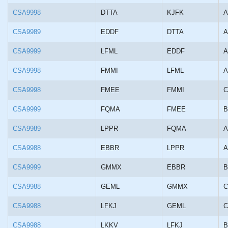
CSA9998
DTTA
KJFK
A
CSA9989
EDDF
DTTA
A
CSA9999
LFML
EDDF
A
CSA9998
FMMI
LFML
A
CSA9998
FMEE
FMMI
C
CSA9999
FQMA
FMEE
B
CSA9989
LPPR
FQMA
A
CSA9988
EBBR
LPPR
A
CSA9999
GMMX
EBBR
B
CSA9988
GEML
GMMX
C
CSA9988
LFKJ
GEML
C
CSA9988
LKKV
LFKJ
B