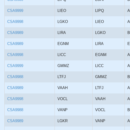
CSA9999
LIEO
LIPQ
A
CSA9998
LGKO
LIEO
A
CSA9989
LIRA
LGKO
B
CSA9989
EGNM
LIRA
E
CSA9998
LICC
EGNM
A
CSA9999
GMMZ
LICC
A
CSA9988
LTFJ
GMMZ
B
CSA9989
VAAH
LTFJ
A
CSA9998
VOCL
VAAH
A
CSA9988
VANP
VOCL
B
CSA9989
LGKR
VANP
A